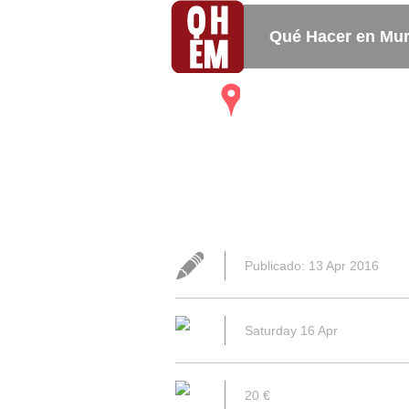
Qué Hacer en Mur
Mapa
Bares_
Restaurantes
Publicado: 13 Apr 2016
Saturday 16 Apr
20 €