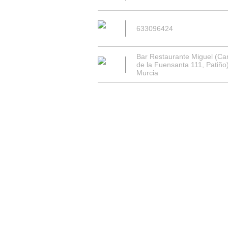
633096424
Bar Restaurante Miguel (Car
de la Fuensanta 111, Patiño)
Murcia