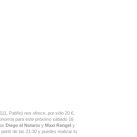
11, Patiño) nos ofrece, por sólo 20 €,
ronomía para este próximo sábado 16
tas
Diego el Notario
y
Maxi Rangel
y
partir de las 21:30 y puedes realizar tu