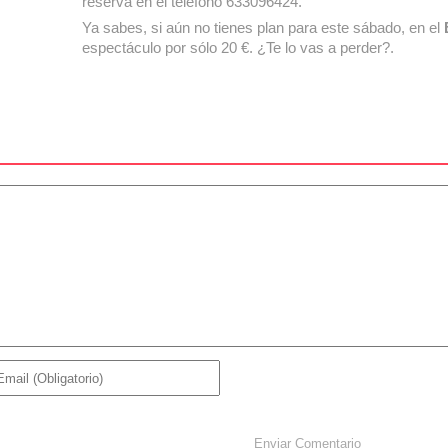
reserva en el teléfono 633096424.
Ya sabes, si aún no tienes plan para este sábado, en el
espectáculo por sólo 20 €. ¿Te lo vas a perder?.