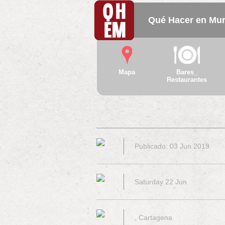
Qué Hacer en Mur
Mapa
Bares_
Restaurantes
Publicado: 03 Jun 2019
Saturday 22 Jun
, Cartagena