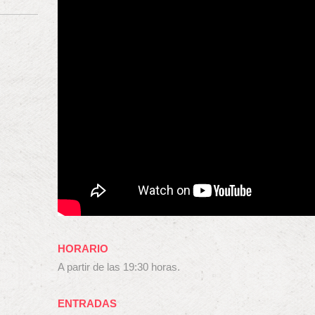
HORARIO
A partir de las 19:30 horas.
ENTRADAS